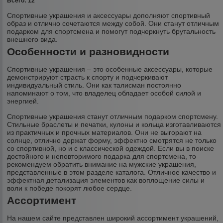
Всего: 12
Спортивные украшения и аксессуары дополняют спортивный
образ и отлично сочетаются между собой. Они станут отличным
подарком для спортсмена и помогут подчеркнуть брутальность
внешнего вида.
Особенности и разновидности
Спортивные украшения – это особенные аксессуары, которые
демонстрируют страсть к спорту и подчеркивают
индивидуальный стиль. Они как талисман постоянно
напоминают о том, что владелец обладает особой силой и
энергией.
Спортивные украшения станут отличным подарком спортсмену.
Стильные браслеты и печатки, кулоны и кольца изготавливаются
из практичных и прочных материалов. Они не выгорают на
солнце, отлично держат форму, эффектно смотрятся не только
со спортивной, но и с классической одеждой. Если вы в поиске
достойного и неповторимого подарка для спортсмена, то
рекомендуем обратить внимание на мужские украшения,
представленные в этом разделе каталога. Отличное качество и
эффектная детализация элементов как воплощение силы и
воли к победе покорят любое сердце.
Ассортимент
На нашем сайте представлен широкий ассортимент украшений,