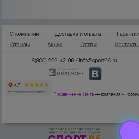
О компании
Доставка и оплата
Гаранти
Отзывы
Акции
Статьи
Контакты
8(800) 222-42-96
/
info@sport96.ru
создание сайтов
URALSOFT
Продвижение сайта
— компания «Форму
Продаж»
Интернет-магазин товаров
для спорта, туризма и отдыха