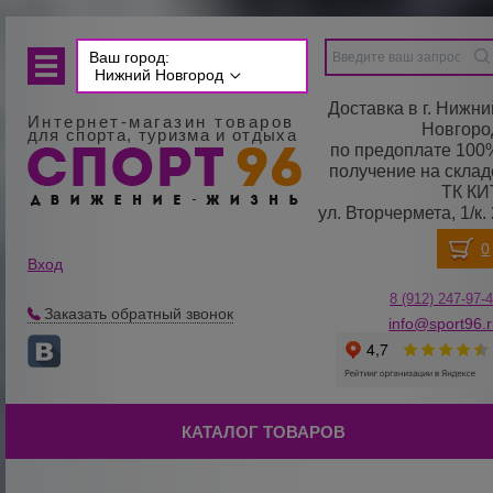
Ваш город:
Нижний Новгород
Доставка в г. Нижни
Интернет-магазин товаров
Новгоро
для спорта, туризма и отдыха
по предоплате 100
получение на склад
ТК КИ
ул. Вторчермета, 1/к. 
Вход
8 (912) 247-
9
7-
Заказать обратный звонок
info@sport96.
КАТАЛОГ ТОВАРОВ