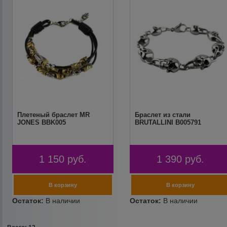
Плетеный браслет MR
Браслет из стали
JONES BBK005
BRUTALLINI B005791
1 150
руб.
1 390
руб.