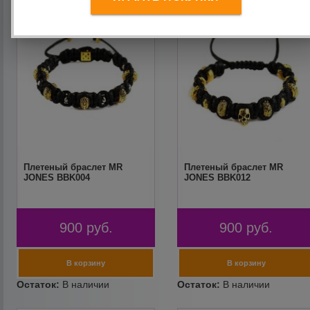
Плетеный браслет MR
Плетеный браслет MR
JONES BBK004
JONES BBK012
900
руб.
900
руб.